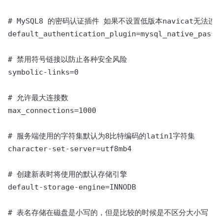
# MySQL8 的密码认证插件 如果不设置低版本navicat无法连接
default_authentication_plugin=mysql_native_passw
# 禁用符号链接以防止各种安全风险

symbolic-links=0

# 允许最大连接数

max_connections=1000

# 服务端使用的字符集默认为8比特编码的latin1字符集

character-set-server=utf8mb4

# 创建新表时将使用的默认存储引擎

default-storage-engine=INNODB

# 表名存储在磁盘是小写的，但是比较的时候是不区分大小写
