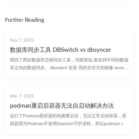
Further Reading
Nov 7, 2025
数据库同步工具 DBSwitch vs dbsyncer
我找了两款数据库迁移同步工具，功能类似,都支持不同的数据
库之间的数据同步。 dbswitch 安装 用的非官方的镜像 docker
run -d --name dbswitch -e DBTYPE=h2 -v /tmp:/tmp -p
9088:9088 \ registry.cn-han
Mar 7, 2025
podman重启后容器无法自启动解决办法
运行了Podman跑容器的电脑重启后，无法正常启动容器，原
因是因为Podman不使用Daemon守护进程，所以podman run
命令没有–restart=always参数来重启容器。 解决方案： 生成