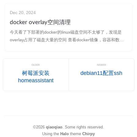
systemd文件 podman generate systemd --name your-con
Dec 20, 2024
docker overlay空间清理
今天看了下部署的docker的linux磁盘空间不太够了，发现是
overlay占用了磁盘大量的空间 查看docker镜像，容器和数据
卷占用的磁盘空间 docker system df 删除停止的容器，未使用
的网络和未使用的镜像 docker system prune //该命令不会删
除被ta
OLDER
NEWER
树莓派安装
debian11配置ssh
homeassistant
©2026
qiaoqiao
.
Some rights reserved.
Using the
Halo
theme
Chirpy