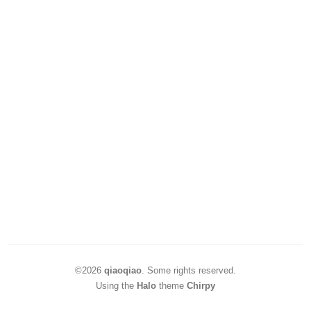
©2026
qiaoqiao
.
Some rights reserved.
Using the
Halo
theme
Chirpy