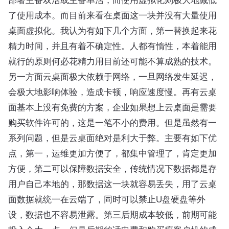
部署主备双活或主备单活，而使用虚拟化则极大地减低
了使用成本。而目前来看在桌面这一块并没有大量使用
桌面虚拟化。我认为有如下几个方面，第一替换起来花
精力时间，并且有着不确定性。人都有惰性，本着能用
就行的原则何必花精力用目前还可能不算成熟的技术。
另一方面云桌面极大依赖于网络，一旦网络发生延迟，
会极大地影响体验，造成卡顿，响应速度慢。再有云桌
面基本上没有免费的方案，企业如果想上云桌面是需要
购买软件许可的，这是一笔不小的费用。但是虽然有一
系列问题，但是云桌面绝对是利大于弊。主要有如下优
点，第一，运维更加方便了，都集中管理了，肯定更加
方便，第二可以保障数据安全，传统情况下数据都是存
用户自己本地的，那数据这一块就容易丢失，用了云桌
面数据就统一在云端了，同时可以禁止U盘硬盘等外
设，数据也不容易泄露。第三后期成本较低，前期可能