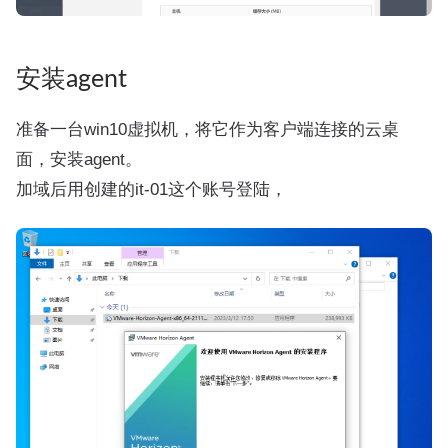
安装agent
准备一台win10虚拟机，将它作为客户端连接的云桌
面，安装agent。
加域后用创建的it-01这个账号登陆，