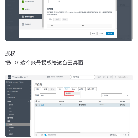
授权
把it-01这个账号授权给这台云桌面