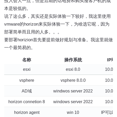
投入会大一点，但是后期的话电费和购买瘦客户机的成
本是较低的。
说了这么多，其实还是实际体验一下较好，我这里使用
vmware的horizon来实际体验一下，为啥选它呢，因为
部署简单而且用的人多。。。
要部署horizion首先要提前做好规划与准备。我这里就做
一个最简易的。
名称
操作系统
IP地
esxi
esxi 8.0
10.0.0
vsphere
vsphere 8.0.0
10.0.0
AD域
windwos server 2022
10.0.0
horizon connetion 8
windows server 2022
10.0.0
horizon agent
win 10
IP可以