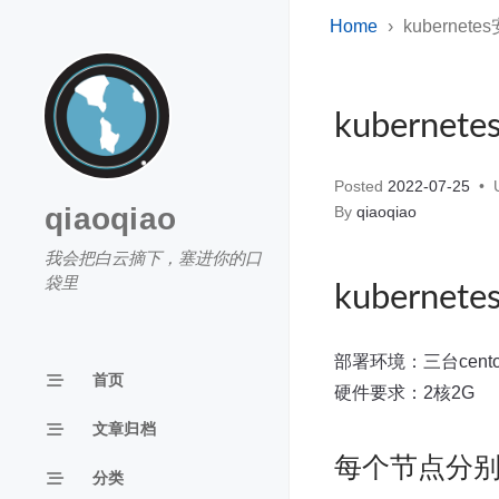
Home
kubernete
kubernet
Posted
2022-07-25
U
qiaoqiao
By
qiaoqiao
我会把白云摘下，塞进你的口
袋里
kubernet
部署环境：三台cent
首页
硬件要求：2核2G
文章归档
每个节点分
分类