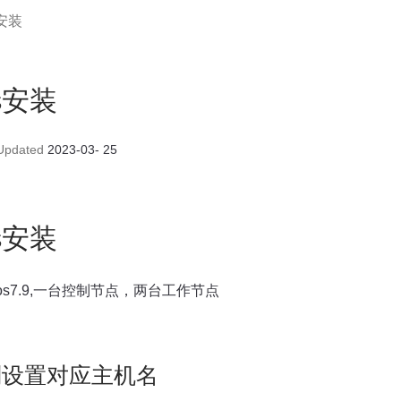
s安装
es安装
pdated
2023-03- 25
es安装
os7.9,一台控制节点，两台工作节点
别设置对应主机名