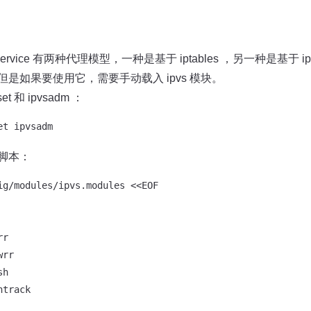
 中 service 有两种代理模型，一种是基于 iptables ，另一种是基于 ip
 的，但是如果要使用它，需要手动载入 ipvs 模块。
t 和 ipvsadm ：
脚本：
ig/modules/ipvs.modules <<EOF

r

rr

h

track
