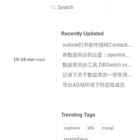
Recently Updated
outlook打开邮件报错Contacting the Server for Information
将数据同步到云盘：openlist+rclone
19~24 min
read
数据库同步工具 DBSwitch vs dbsyncer
记录下关于数据库的一些常用命令
导出AD域环境下特定组成员
Trending Tags
vsphere
k8s
mysql
prometheus