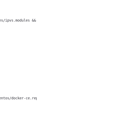
ntos/docker-ce.repo
