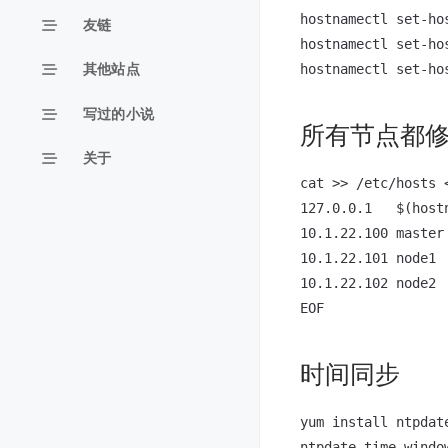
hostnamectl set-hos
友链
hostnamectl set-hos
其他站点
写过的小说
所有节点都修改 
关于
cat >> /etc/hosts <
127.0.0.1   $(hostn
10.1.22.100 master

10.1.22.101 node1

10.1.22.102 node2

时间同步
yum install ntpdate