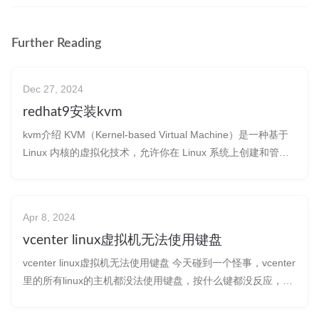
Further Reading
Dec 27, 2024
redhat9安装kvm
kvm介绍 KVM（Kernel-based Virtual Machine）是一种基于
Linux 内核的虚拟化技术，允许你在 Linux 系统上创建和管理
虚拟机。KVM的优势在于高性能和开源免费。 redhat9安装
kvm hyper-v开启嵌套虚拟化 这里的测试是在虚拟机环境下做
的，所以首先需
Apr 8, 2024
vcenter linux虚拟机无法使用键盘
vcenter linux虚拟机无法使用键盘 今天碰到一个怪事，vcenter
里的所有linux的主机都没法使用键盘，按什么键都没反应，
windows是正常的。我还以为是浏览器的问题，结果换了好几
个浏览器都一样。 解决办法：按下键盘的Scroll Lock键，问题