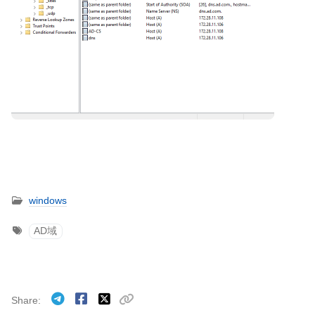
windows
AD域
Share