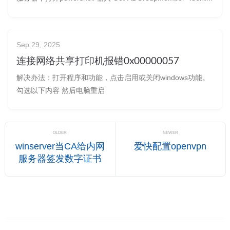
"GroupName" | Export-CSV -Path "C:\GroupMembers.csv"
内容有些多，做下筛选 Get-ADG
Sep 29, 2025
连接网络共享打印机报错0x00000057
解决办法：打开程序和功能，点击启用或关闭windows功能。
勾选以下内容 然后电脑重启
OLDER
NEWER
winserver当CA给内网
爱快配置openvpn
服务器签发数字证书