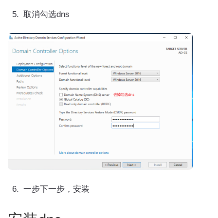
取消勾选dns
一步下一步，安装