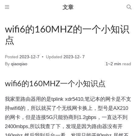
文章
wifi6的160MHZ的一个小知识
点
Posted
2023-12-7
Updated
2023-12- 7
By
qiaoqiao
1~2 min
read
wifi6的160MHZ一个小知识点
我家里路由器用的是tplink xdr5410,笔记本的网卡是不支
持wifi6的，所以就买了个无线网卡换上，型号是AX210
的网卡，但是连接5G只能协商到1.2gbps，一直达不到
2400mbps,所以我查了下，发现是因为路由器没有开
160mhz,然后我到后台一看，发现只能开80mhz,居然不