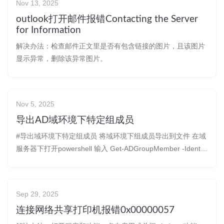
Nov 13, 2025
outlook打开邮件报错Contacting the Server
for Information
解决办法：检查邮件正文里是否有包含链接的图片，且该图片
显示异常，删除该异常图片。
Nov 5, 2025
导出AD域环境下特定组成员
#导出域环境下特定组成员 将域环境下组成员导出到文件 在域
服务器下打开powershell 输入 Get-ADGroupMember -Identity
"GroupName" | Export-CSV -Path "C:\GroupMembers.csv"
内容有些多，做下筛选 Get-ADG
Sep 29, 2025
连接网络共享打印机报错0x00000057