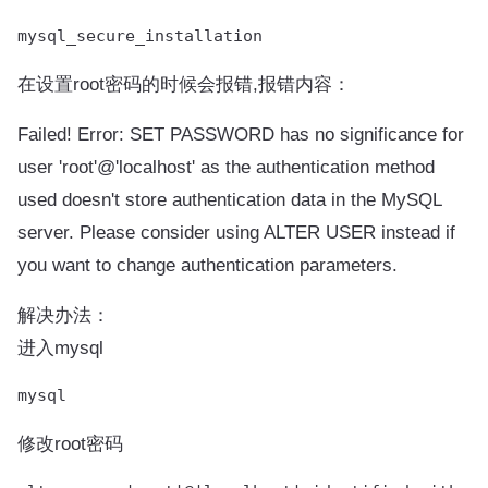
在设置root密码的时候会报错,报错内容：
Failed! Error: SET PASSWORD has no significance for
user 'root'@'localhost' as the authentication method
used doesn't store authentication data in the MySQL
server. Please consider using ALTER USER instead if
you want to change authentication parameters.
解决办法：
进入mysql
修改root密码