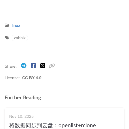
linux
zabbix
Share
License:
CC BY 4.0
Further Reading
Nov 10, 2025
将数据同步到云盘：openlist+rclone