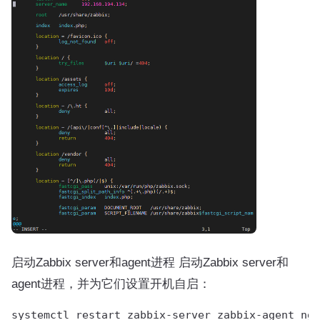
启动Zabbix server和agent进程 启动Zabbix server和
agent进程，并为它们设置开机自启：
systemctl restart zabbix-server zabbix-agent ngi