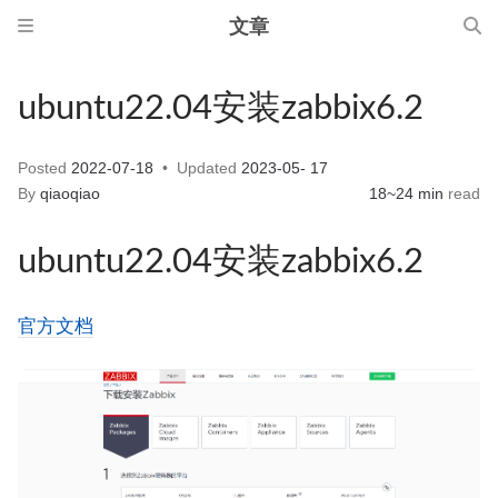
文章
ubuntu22.04安装zabbix6.2
Posted
2022-07-18
Updated
2023-05- 17
By
qiaoqiao
18~24 min
read
ubuntu22.04安装zabbix6.2
官方文档