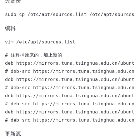
先备份
编辑
# 注释掉原来的，加上新的

deb https://mirrors.tuna.tsinghua.edu.cn/ubuntu/
# deb-src https://mirrors.tuna.tsinghua.edu.cn/u
deb https://mirrors.tuna.tsinghua.edu.cn/ubuntu/
# deb-src https://mirrors.tuna.tsinghua.edu.cn/u
deb https://mirrors.tuna.tsinghua.edu.cn/ubuntu/
# deb-src https://mirrors.tuna.tsinghua.edu.cn/u
deb https://mirrors.tuna.tsinghua.edu.cn/ubuntu/
更新源